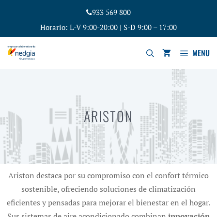
933 569 800
Horario: L-V 9:00-20:00 | S-D 9:00 – 17:00
MENU
ARISTON
Ariston destaca por su compromiso con el confort térmico
sostenible, ofreciendo soluciones de climatización
eficientes y pensadas para mejorar el bienestar en el hogar.
Sus sistemas de aire acondicionado combinan
innovación