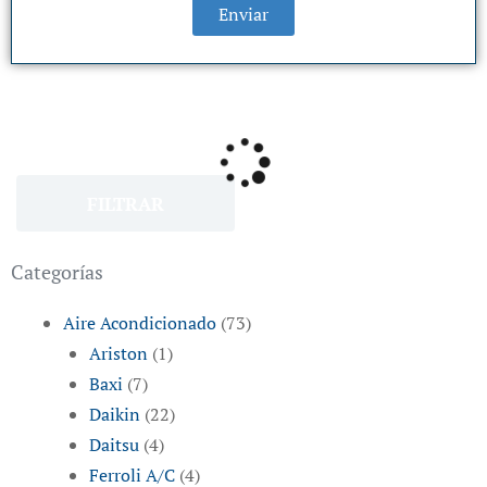
Enviar
FILTRAR
Categorías
Aire Acondicionado
(73)
Ariston
(1)
Baxi
(7)
Daikin
(22)
Daitsu
(4)
Ferroli A/C
(4)