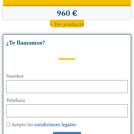
960 €
+ Ver producto
¿Te llamamos?
Nombre
Telefono
Acepto las
condiciones legales