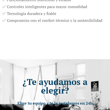
✅ Controles inteligentes para mayor comodidad
✅ Tecnología duradera y fiable
✅ Compromiso con el confort térmico y la sostenibilidad
¿Te ayudamos a
elegir?
Elige tu equipo y te la instalamos en 24h