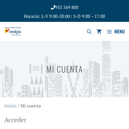
933 569 800
Horario: L-V 9:00-20:00 | S-D 9:00 – 17:00
MENU
MI CUENTA
Inicio
/ Mi cuenta
Acceder