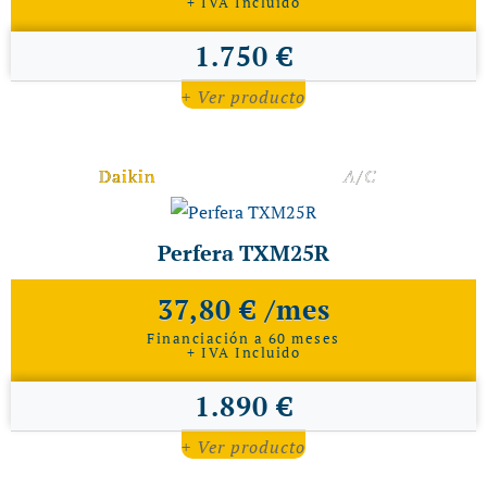
+ IVA Incluido
1.750 €
+ Ver producto
Daikin
A/C
Perfera TXM25R
37,80 € /mes
Financiación a 60 meses
+ IVA Incluido
1.890 €
+ Ver producto