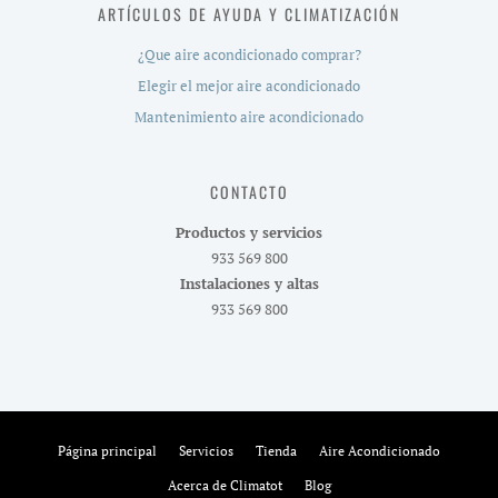
ARTÍCULOS DE AYUDA Y CLIMATIZACIÓN
¿Que aire acondicionado comprar?
Elegir el mejor aire acondicionado
Mantenimiento aire acondicionado
CONTACTO
Productos y servicios
933 569 800
Instalaciones y altas
933 569 800
Página principal
Servicios
Tienda
Aire Acondicionado
Acerca de Climatot
Blog