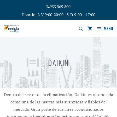
933 569 800
Horario: L-V 9:00-20:00 | S-D 9:00 – 17:00
MENU
DAIKIN
Dentro del sector de la climatización, Daikin es reconocida
como una de las marcas más avanzadas y fiables del
mercado. Gran parte de sus aires acondicionados
incorporan la
tecnología Inverter
con control Variable