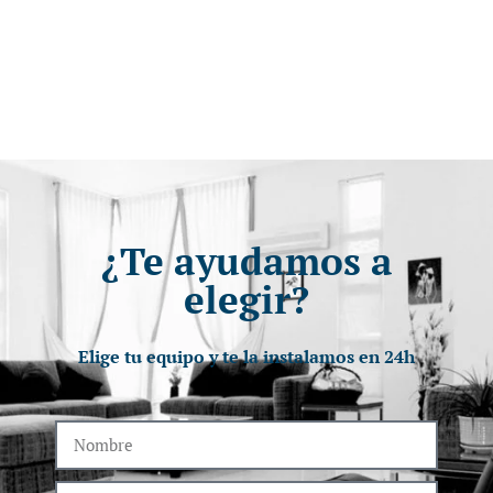
¿Te ayudamos a
elegir?
Elige tu equipo y te la instalamos en 24h