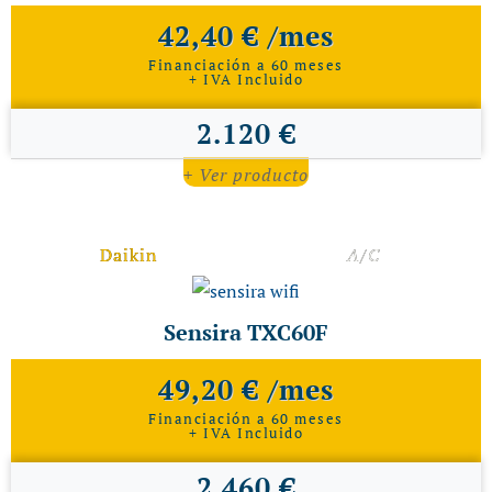
42,40 € /mes
Financiación a 60 meses
+ IVA Incluido
2.120 €
+ Ver producto
Daikin
A/C
Sensira TXC60F
49,20 € /mes
Financiación a 60 meses
+ IVA Incluido
2.460 €