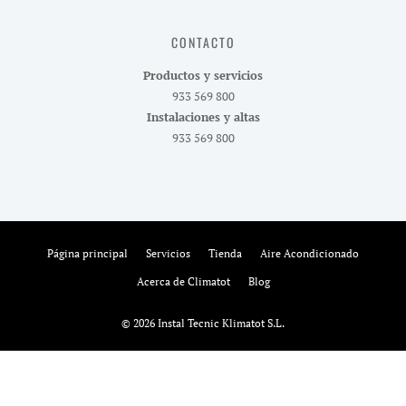
CONTACTO
Productos y servicios
933 569 800
Instalaciones y altas
933 569 800
Página principal
Servicios
Tienda
Aire Acondicionado
Acerca de Climatot
Blog
© 2026 Instal Tecnic Klimatot S.L.