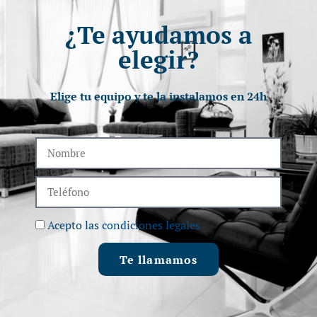
¿Te ayudamos a
elegir?
Elige tu equipo y te la instalamos en 24h
Acepto las
condiciones legales
Te llamamos