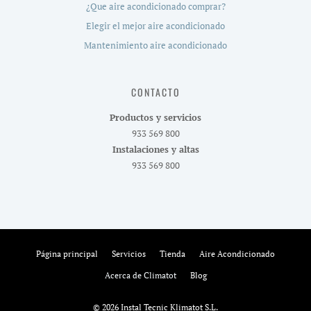
¿Que aire acondicionado comprar?
Elegir el mejor aire acondicionado
Mantenimiento aire acondicionado
CONTACTO
Productos y servicios
933 569 800
Instalaciones y altas
933 569 800
Página principal
Servicios
Tienda
Aire Acondicionado
Acerca de Climatot
Blog
© 2026 Instal Tecnic Klimatot S.L.