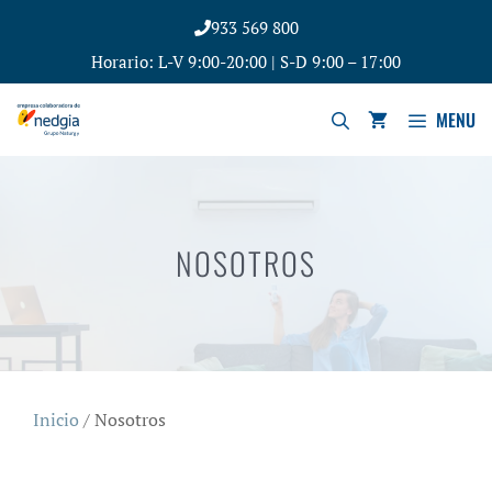
933 569 800
Horario: L-V 9:00-20:00 | S-D 9:00 – 17:00
MENU
NOSOTROS
Inicio
/ Nosotros