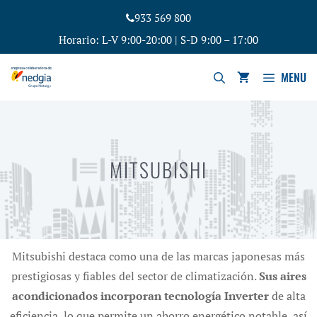
933 569 800
Horario: L-V 9:00-20:00 | S-D 9:00 – 17:00
MENU
MITSUBISHI
Mitsubishi destaca como una de las marcas japonesas más
prestigiosas y fiables del sector de climatización.
Sus aires
acondicionados incorporan tecnología Inverter
de alta
eficiencia, lo que permite un ahorro energético notable, así