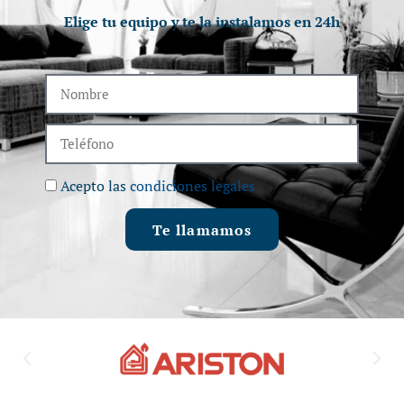
Elige tu equipo y te la instalamos en 24h
Acepto las
condiciones legales
Te llamamos