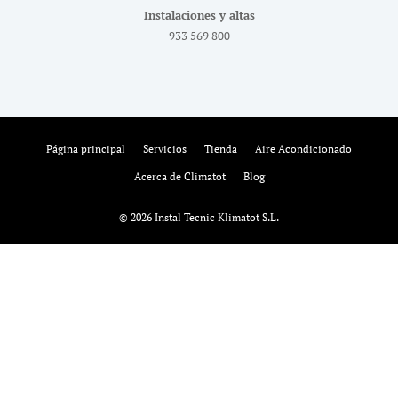
Instalaciones y altas
933 569 800
Página principal
Servicios
Tienda
Aire Acondicionado
Acerca de Climatot
Blog
© 2026 Instal Tecnic Klimatot S.L.