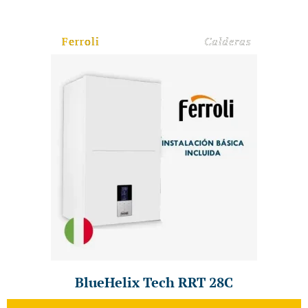
Ferroli
Calderas
BlueHelix Tech RRT 28C