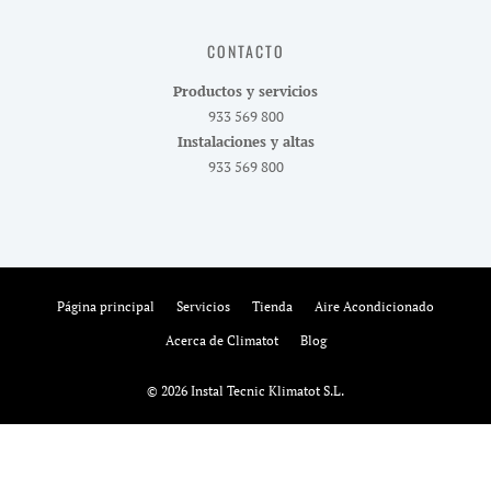
CONTACTO
Productos y servicios
933 569 800
Instalaciones y altas
933 569 800
Página principal
Servicios
Tienda
Aire Acondicionado
Acerca de Climatot
Blog
© 2026 Instal Tecnic Klimatot S.L.