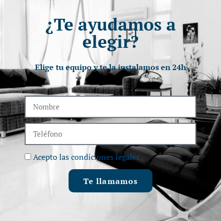
¿Te ayudamos a
elegir?
Elige tu equipo y te la instalamos en 24h
Acepto las
condiciones legales
Te llamamos