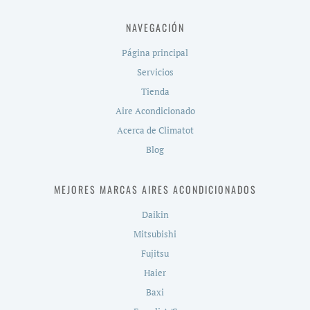
NAVEGACIÓN
Página principal
Servicios
Tienda
Aire Acondicionado
Acerca de Climatot
Blog
MEJORES MARCAS AIRES ACONDICIONADOS
Daikin
Mitsubishi
Fujitsu
Haier
Baxi