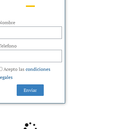
Nombre
Telefono
Acepto las
condiciones
legales
Enviar