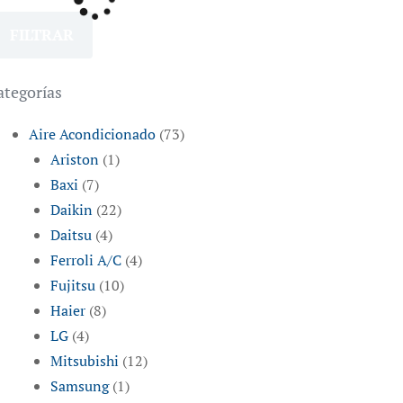
FILTRAR
ategorías
Aire Acondicionado
(73)
Ariston
(1)
Baxi
(7)
Daikin
(22)
Daitsu
(4)
Ferroli A/C
(4)
Fujitsu
(10)
Haier
(8)
LG
(4)
Mitsubishi
(12)
Samsung
(1)