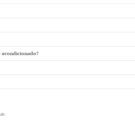
e acondicionado?
 de: