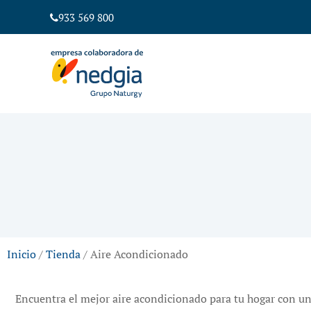
933 569 800
Inicio
/
Tienda
/ Aire Acondicionado
Encuentra el mejor aire acondicionado para tu hogar con un