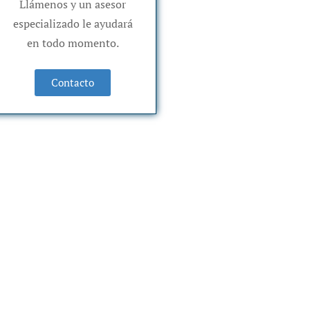
Llámenos y un asesor
especializado le ayudará
en todo momento.
Contacto