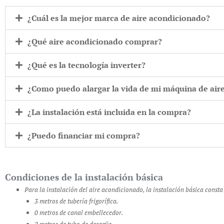
¿Cuál es la mejor marca de aire acondicionado?
¿Qué aire acondicionado comprar?
¿Qué es la tecnología inverter?
¿Como puedo alargar la vida de mi máquina de air
¿La instalación está incluida en la compra?
¿Puedo financiar mi compra?
Condiciones de la instalación básica
Para la instalación del aire acondicionado, la instalación básica consta
3 metros de tubería frigorífica.
0 metros de canal embellecedor.
2 metros de tubo de desagüe.