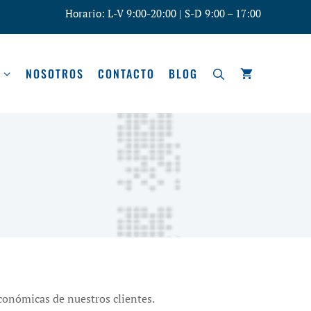
Horario: L-V 9:00-20:00 | S-D 9:00 – 17:00
NOSOTROS
CONTACTO
BLOG
conómicas de nuestros clientes.