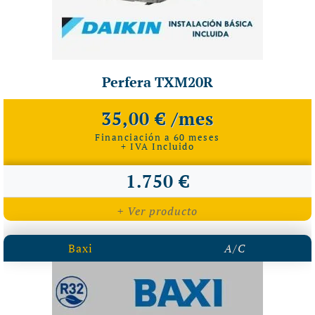
Perfera TXM20R
35,00 € /mes
Financiación a 60 meses
+ IVA Incluido
1.750 €
+ Ver producto
Baxi
A/C