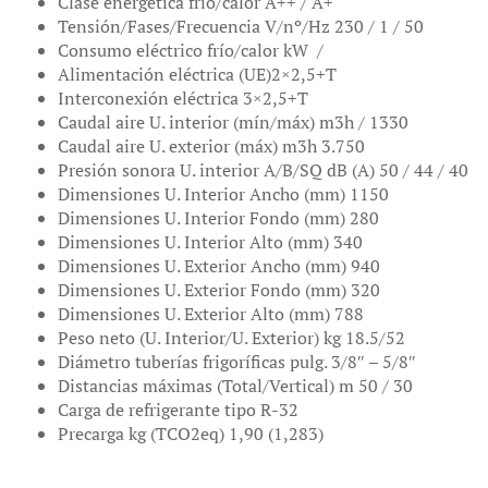
Clase energética frío/calor A++ / A+
Tensión/Fases/Frecuencia V/nº/Hz 230 / 1 / 50
Consumo eléctrico frío/calor kW /
Alimentación eléctrica (UE)2×2,5+T
Interconexión eléctrica 3×2,5+T
Caudal aire U. interior (mín/máx) m3h / 1330
Caudal aire U. exterior (máx) m3h 3.750
Presión sonora U. interior A/B/SQ dB (A) 50 / 44 / 40
Dimensiones U. Interior Ancho (mm) 1150
Dimensiones U. Interior Fondo (mm) 280
Dimensiones U. Interior Alto (mm) 340
Dimensiones U. Exterior Ancho (mm) 940
Dimensiones U. Exterior Fondo (mm) 320
Dimensiones U. Exterior Alto (mm) 788
Peso neto (U. Interior/U. Exterior) kg 18.5/52
Diámetro tuberías frigoríficas pulg. 3/8″ – 5/8″
Distancias máximas (Total/Vertical) m 50 / 30
Carga de refrigerante tipo R-32
Precarga kg (TCO2eq) 1,90 (1,283)