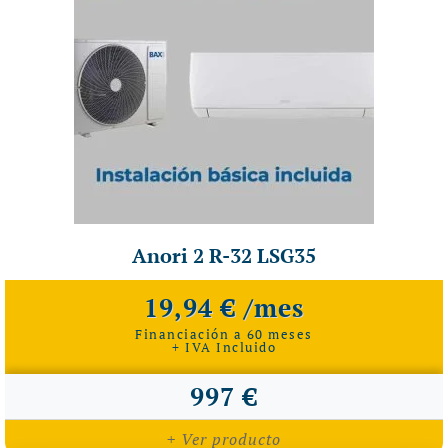
Anori 2 R-32 LSG35
19,94 € /mes
Financiación a 60 meses
+ IVA Incluido
997 €
+ Ver producto