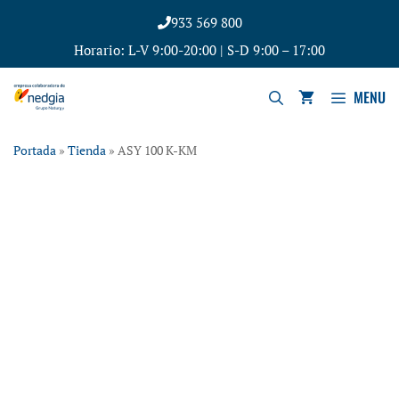
933 569 800
Horario: L-V 9:00-20:00 | S-D 9:00 – 17:00
MENU
Portada
»
Tienda
»
ASY 100 K-KM