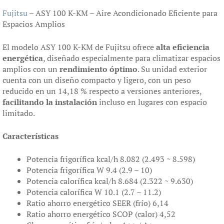
Fujitsu
– ASY 100 K-KM – Aire Acondicionado Eficiente para
Espacios Amplios
El modelo ASY 100 K-KM de Fujitsu ofrece
alta eficiencia
energética
, diseñado especialmente para climatizar espacios
amplios con un
rendimiento óptimo
. Su unidad exterior
cuenta con un diseño compacto y ligero, con un peso
reducido en un 14,18 % respecto a versiones anteriores,
facilitando la instalación
incluso en lugares con espacio
limitado.
Características
Potencia frigorífica kcal/h 8.082 (2.493 ~ 8.598)
Potencia frigorífica W 9.4 (2.9 – 10)
Potencia calorífica kcal/h 8.684 (2.322 ~ 9.630)
Potencia calorífica W 10.1 (2.7 – 11.2)
Ratio ahorro energético SEER (frío) 6,14
Ratio ahorro energético SCOP (calor) 4,52