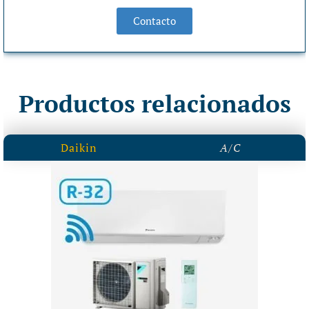
Contacto
Productos relacionados
Daikin
A/C