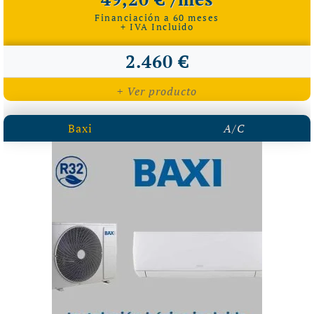
Financiación a 60 meses
+ IVA Incluido
2.460 €
+ Ver producto
Baxi
A/C