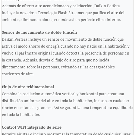
Además de ofrecer aire acondicionado y calefacción, Daikin Perfera
incluye la novedosa Tecnología Flash Streamer que purifica el aire del
ambiente, eliminando olores, creando así un perfecto clima interior.
Sensor de movimiento de doble función
Daikin Perfera incluye un sensor de movimiento de doble función que
activa el modo ahorro de energía cuando no hay nadie en la habitación y
vuelve al parámetro original cuando detecta la presencia de personas en
la estancia. Además, desvía el flujo de aire para que no incida
directamente sobre las personas, evitando así las desagradables
corrientes de aire.
Flujo de aire tridimensional
Combina la oscilación automática vertical y horizontal para crear una
distribución uniforme del aire en toda la habitación, incluso en cualquier
rincón en estancias grandes. Así se garantiza una temperatura equilibrada
en toda la habitación.
Control WIFI integrado de serie
Permite ajustar e incluso programar la temperatura desde cualquier lugar,