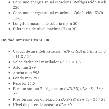
Consumo energía anual estacional Refrigeración KWh
236
Consumo energía anual estacional Calefacción KWh
1.368
Longitud máxima de tubería (L) m 30
Diferencia de nivel máxima (H) m 20
Unidad interior FTXM50R
Caudal de aire Refrigeración (A/N/B/SB) m3/min 15,8
/ 11,8 / 9,1
Velocidades del ventilador Nº 5 + A + S
Alto mm 299
Ancho mm 998
Fondo mm 292
Peso Kg 14,5
Presión sonora Refrigeración (A/B/SB) dBA 45 / 36 /
27
Presión sonora Calefacción (A/B/SB) dBA 43 / 34 / 31
Nivel de potencia acústica dBA 60