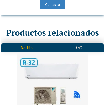
Contacto
Productos relacionados
Daikin
A/C