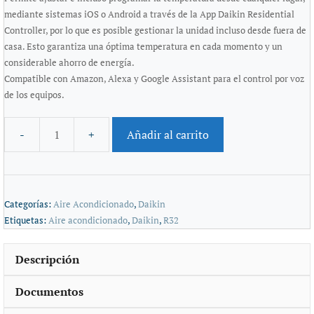
mediante sistemas iOS o Android a través de la App Daikin Residential
Controller, por lo que es posible gestionar la unidad incluso desde fuera de
casa. Esto garantiza una óptima temperatura en cada momento y un
considerable ahorro de energía.
Compatible con Amazon, Alexa y Google Assistant para el control por voz
de los equipos.
Añadir al carrito
Categorías:
Aire Acondicionado
,
Daikin
Etiquetas:
Aire acondicionado
,
Daikin
,
R32
Descripción
Documentos