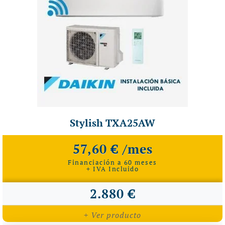
Stylish TXA25AW
57,60 € /mes
Financiación a 60 meses
+ IVA Incluido
2.880 €
+ Ver producto