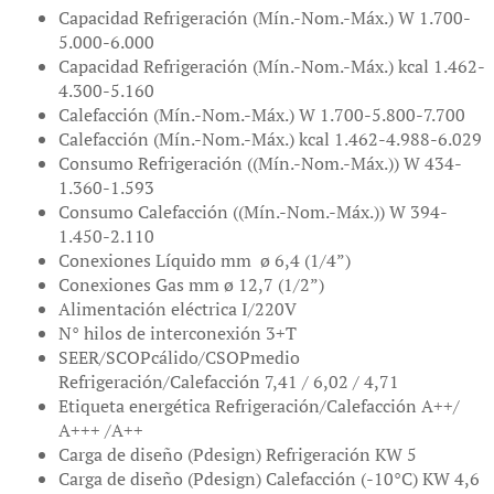
Capacidad Refrigeración (Mín.-Nom.-Máx.) W 1.700-
5.000-6.000
Capacidad Refrigeración (Mín.-Nom.-Máx.) kcal 1.462-
4.300-5.160
Calefacción (Mín.-Nom.-Máx.) W 1.700-5.800-7.700
Calefacción (Mín.-Nom.-Máx.) kcal 1.462-4.988-6.029
Consumo Refrigeración ((Mín.-Nom.-Máx.)) W 434-
1.360-1.593
Consumo Calefacción ((Mín.-Nom.-Máx.)) W 394-
1.450-2.110
Conexiones Líquido mm ø 6,4 (1/4”)
Conexiones Gas mm ø 12,7 (1/2”)
Alimentación eléctrica I/220V
N° hilos de interconexión 3+T
SEER/SCOPcálido/CSOPmedio
Refrigeración/Calefacción 7,41 / 6,02 / 4,71
Etiqueta energética Refrigeración/Calefacción A++/
A+++ /A++
Carga de diseño (Pdesign) Refrigeración KW 5
Carga de diseño (Pdesign) Calefacción (-10°C) KW 4,6