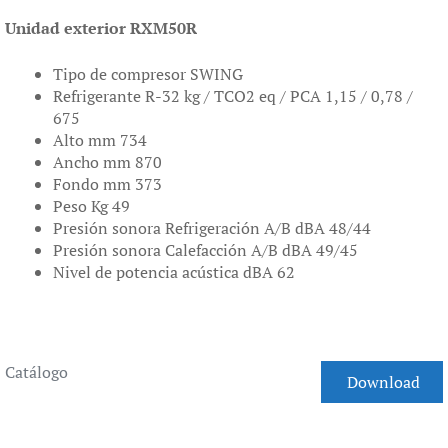
Unidad exterior RXM50R
Tipo de compresor SWING
Refrigerante R-32 kg / TCO2 eq / PCA 1,15 / 0,78 /
675
Alto mm 734
Ancho mm 870
Fondo mm 373
Peso Kg 49
Presión sonora Refrigeración A/B dBA 48/44
Presión sonora Calefacción A/B dBA 49/45
Nivel de potencia acústica dBA 62
Catálogo
Download