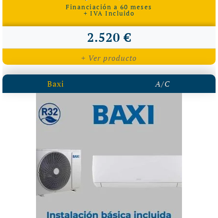
Financiación a 60 meses
+ IVA Incluido
2.520 €
+ Ver producto
Baxi
A/C