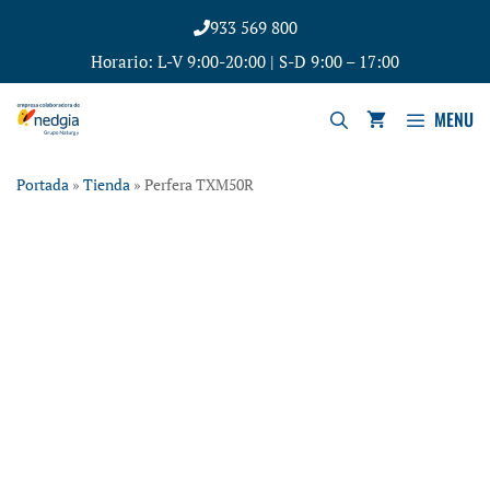
933 569 800
Horario: L-V 9:00-20:00 | S-D 9:00 – 17:00
MENU
Portada
»
Tienda
»
Perfera TXM50R