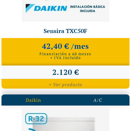
Sensira TXC50F
42,40 € /mes
Financiación a 60 meses
+ IVA Incluido
2.120 €
+ Ver producto
Daikin
A/C