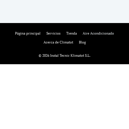
Página principal
Servicios
Tienda
Aire Acondicionado
Acerca de Climatot
Blog
© 2026 Instal Tecnic Klimatot S.L.