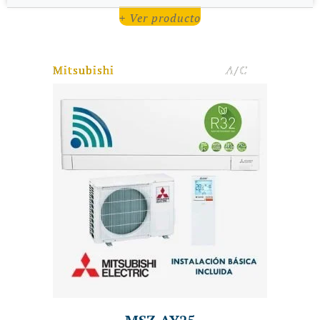
+ Ver producto
Mitsubishi
A/C