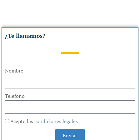
¿Te llamamos?
Nombre
Telefono
Acepto las
condiciones legales
Enviar