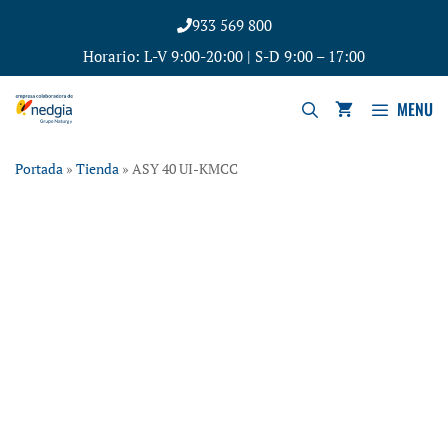
933 569 800
Horario: L-V 9:00-20:00 | S-D 9:00 – 17:00
MENU
Portada
»
Tienda
»
ASY 40 UI-KMCC