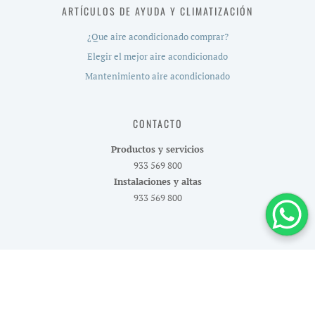
ARTÍCULOS DE AYUDA Y CLIMATIZACIÓN
¿Que aire acondicionado comprar?
Elegir el mejor aire acondicionado
Mantenimiento aire acondicionado
CONTACTO
Productos y servicios
933 569 800
Instalaciones y altas
933 569 800
Página principal
Servicios
Tienda
Aire Acondicionado
Acerca de Climatot
Blog