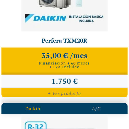
Perfera TXM20R
35,00 € /mes
Financiación a 60 meses
+ IVA Incluido
1.750 €
+ Ver producto
Daikin
A/C