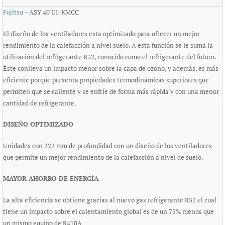
Fujitsu
– ASY 40 UI-KMCC
El diseño de los ventiladores esta optimizado para ofrecer un mejor
rendimiento de la calefacción a nivel suelo. A esta función se le suma la
utilización del refrigerante R32, conocido como el refrigerante del futuro.
Éste conlleva un impacto menor sobre la capa de ozono, y además, es más
eficiente porque presenta propiedades termodinámicas superiores que
permiten que se caliente y se enfríe de forma más rápida y con una menor
cantidad de refrigerante.
DISEÑO OPTIMIZADO
Unidades con 222 mm de profundidad con un diseño de los ventiladores
que permite un mejor rendimiento de la calefacción a nivel de suelo.
MAYOR AHORRO DE ENERGÍA
La alta eficiencia se obtiene gracias al nuevo gas refrigerante R32 el cual
tiene un impacto sobre el calentamiento global es de un 75% menos que
un mismo equipo de R410A