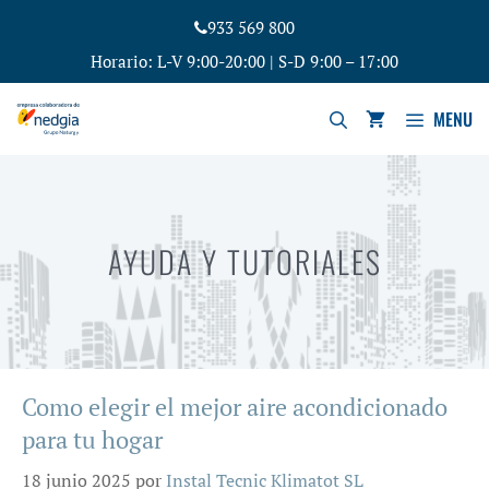
Saltar
933 569 800
al
Horario: L-V 9:00-20:00 | S-D 9:00 – 17:00
contenido
MENU
AYUDA Y TUTORIALES
Como elegir el mejor aire acondicionado
para tu hogar
18 junio 2025
por
Instal Tecnic Klimatot SL