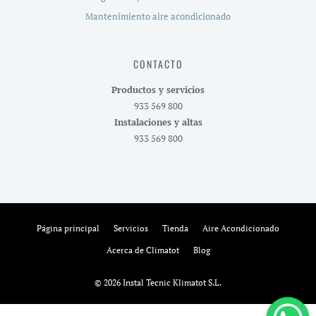
Mantenimiento aire acondicionado
CONTACTO
Productos y servicios
933 569 800
Instalaciones y altas
933 569 800
Página principal
Servicios
Tienda
Aire Acondicionado
Acerca de Climatot
Blog
© 2026 Instal Tecnic Klimatot S.L.