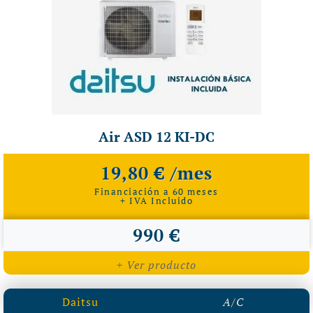
Air ASD 12 KI-DC
19,80 € /mes
Financiación a 60 meses
+ IVA Incluido
990 €
+ Ver producto
Daitsu
A/C