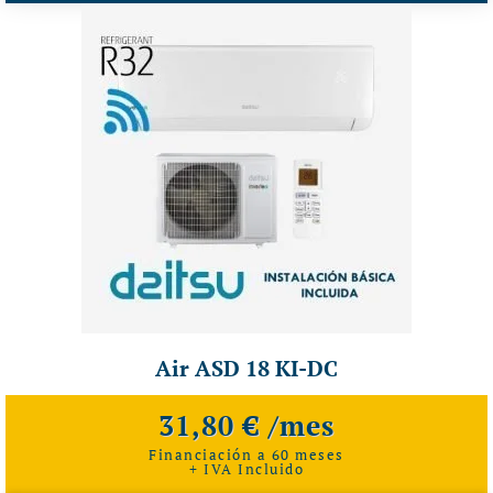
Air ASD 18 KI-DC
31,80 € /mes
Financiación a 60 meses
+ IVA Incluido