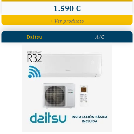
1.590 €
+ Ver producto
Daitsu
A/C