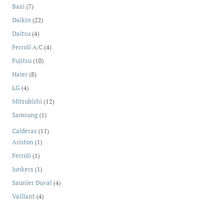
producto
7
Baxi
7
productos
22
Daikin
22
productos
4
Daitsu
4
productos
4
Ferroli A/C
4
productos
10
Fujitsu
10
productos
8
Haier
8
productos
4
LG
4
productos
12
Mitsubishi
12
productos
1
Samsung
1
producto
11
Calderas
11
1
productos
Ariston
1
producto
1
Ferroli
1
producto
1
Junkers
1
producto
4
Saunier Duval
4
productos
4
Vaillant
4
productos