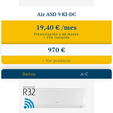
Air ASD 9 KI-DC
19,40 € /mes
Financiación a 60 meses
+ IVA Incluido
970 €
+ Ver producto
Daitsu
A/C