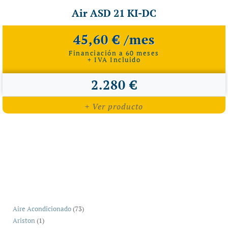
Air ASD 21 KI-DC
45,60 € /mes
Financiación a 60 meses
+ IVA Incluido
2.280 €
+ Ver producto
73
Aire Acondicionado
73
1
productos
Ariston
1