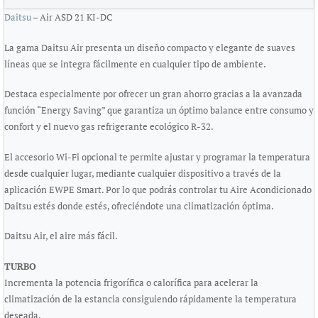
Daitsu
– Air ASD 21 KI-DC
La gama Daitsu Air presenta un diseño compacto y elegante de suaves
líneas que se integra fácilmente en cualquier tipo de ambiente.
Destaca especialmente por ofrecer un gran ahorro gracias a la avanzada
función “Energy Saving” que garantiza un óptimo balance entre consumo y
confort y el nuevo gas refrigerante ecológico R-32.
El accesorio Wi-Fi opcional te permite ajustar y programar la temperatura
desde cualquier lugar, mediante cualquier dispositivo a través de la
aplicación EWPE Smart. Por lo que podrás controlar tu Aire Acondicionado
Daitsu estés donde estés, ofreciéndote una climatización óptima.
Daitsu Air, el aire más fácil.
TURBO
Incrementa la potencia frigorífica o calorífica para acelerar la
climatización de la estancia consiguiendo rápidamente la temperatura
deseada.