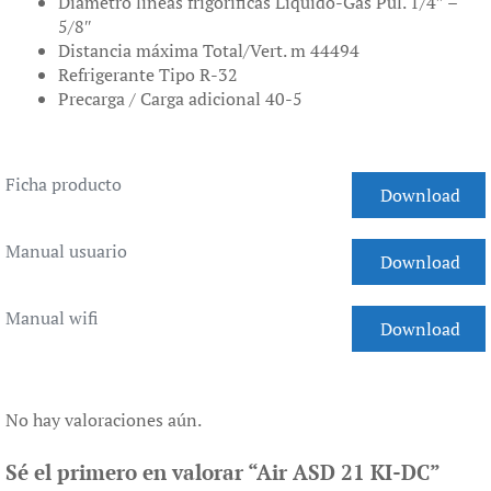
Diámetro líneas frigorificas Líquido-Gas Pul. 1/4″ –
5/8″
Distancia máxima Total/Vert. m 44494
Refrigerante Tipo R-32
Precarga / Carga adicional 40-5
Ficha producto
Download
Manual usuario
Download
Manual wifi
Download
No hay valoraciones aún.
Sé el primero en valorar “Air ASD 21 KI-DC”