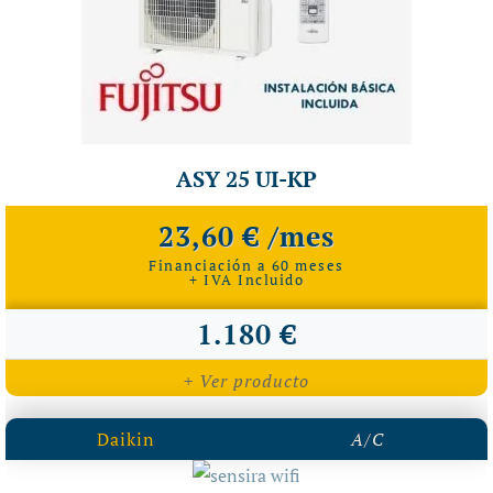
ASY 25 UI-KP
23,60 € /mes
Financiación a 60 meses
+ IVA Incluido
1.180 €
+ Ver producto
Daikin
A/C