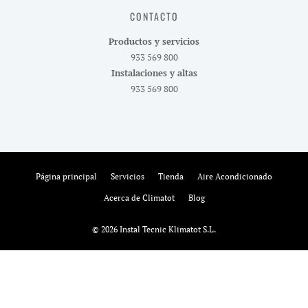
CONTACTO
Productos y servicios
933 569 800
Instalaciones y altas
933 569 800
Página principal
Servicios
Tienda
Aire Acondicionado
Acerca de Climatot
Blog
© 2026 Instal Tecnic Klimatot S.L.