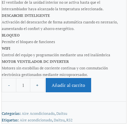
El ventilador de la unidad interior no se activa hasta que el
intercambiador haya alcanzado la temperatura seleccionada.
DESCARCHE INTELIGENTE
Activación del desescarche de forma automática cuando es necesario,
aumentando el confort y ahorro energético.
BLOQUEO
Permite el bloqueo de funciones
WIFI
Control del equipo y programación mediante una red inalámbrica
MOTOR VENTILADOR DC INVERTER
Motores sin escobillas de corriente continua y con conmutación
electrónica gestionados mediante microprocesador.
Añadir al carrito
Categorías:
Aire Acondicionado
,
Daitsu
Etiquetas:
Aire acondicionado
,
Daitsu
,
R32