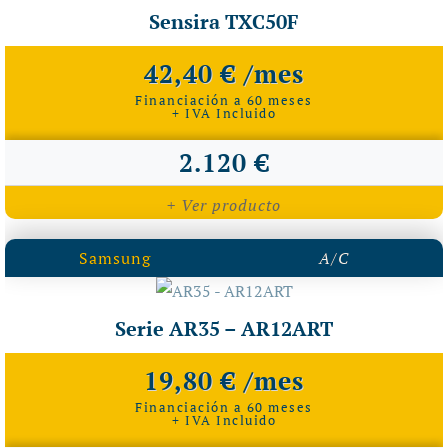
Sensira TXC50F
42,40 € /mes
Financiación a 60 meses
+ IVA Incluido
2.120 €
+ Ver producto
Samsung
A/C
Serie AR35 – AR12ART
19,80 € /mes
Financiación a 60 meses
+ IVA Incluido