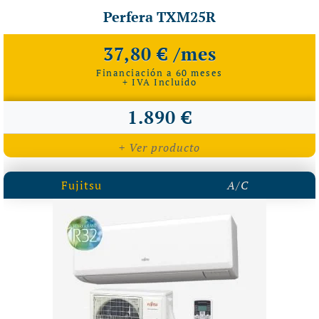
Perfera TXM25R
37,80 € /mes
Financiación a 60 meses
+ IVA Incluido
1.890 €
+ Ver producto
Fujitsu
A/C