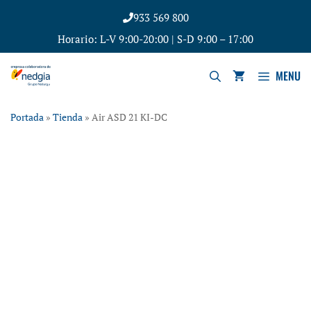
933 569 800
Horario: L-V 9:00-20:00 | S-D 9:00 – 17:00
MENU
Portada
»
Tienda
»
Air ASD 21 KI-DC