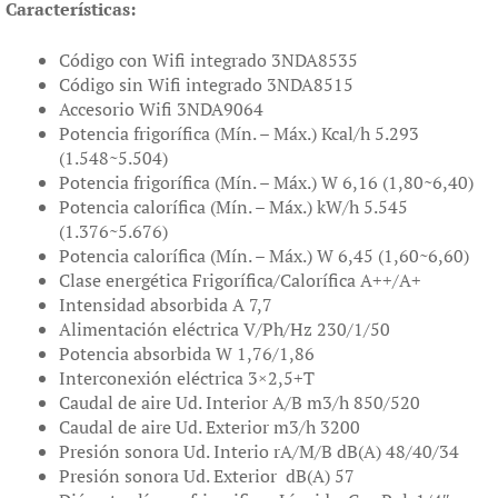
Características:
Código con Wifi integrado 3NDA8535
Código sin Wifi integrado 3NDA8515
Accesorio Wifi 3NDA9064
Potencia frigorífica (Mín. – Máx.) Kcal/h 5.293
(1.548~5.504)
Potencia frigorífica (Mín. – Máx.) W 6,16 (1,80~6,40)
Potencia calorífica (Mín. – Máx.) kW/h 5.545
(1.376~5.676)
Potencia calorífica (Mín. – Máx.) W 6,45 (1,60~6,60)
Clase energética Frigorífica/Calorífica A++/A+
Intensidad absorbida A 7,7
Alimentación eléctrica V/Ph/Hz 230/1/50
Potencia absorbida W 1,76/1,86
Interconexión eléctrica 3×2,5+T
Caudal de aire Ud. Interior A/B m3/h 850/520
Caudal de aire Ud. Exterior m3/h 3200
Presión sonora Ud. Interio rA/M/B dB(A) 48/40/34
Presión sonora Ud. Exterior dB(A) 57