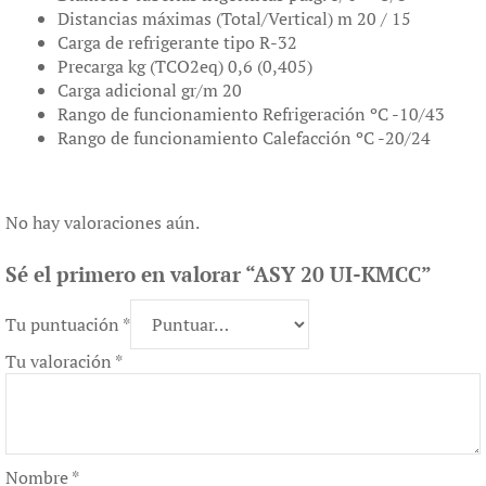
Distancias máximas (Total/Vertical) m 20 / 15
Carga de refrigerante tipo R-32
Precarga kg (TCO2eq) 0,6 (0,405)
Carga adicional gr/m 20
Rango de funcionamiento Refrigeración ºC -10/43
Rango de funcionamiento Calefacción ºC -20/24
No hay valoraciones aún.
Sé el primero en valorar “ASY 20 UI-KMCC”
Tu puntuación
*
Tu valoración
*
Nombre
*