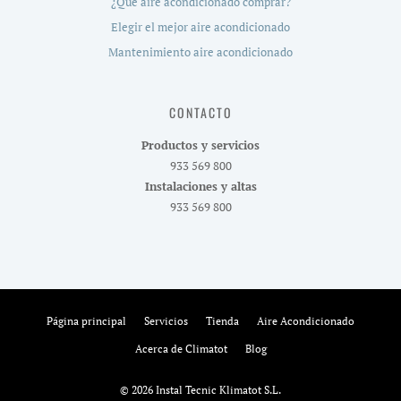
¿Que aire acondicionado comprar?
Elegir el mejor aire acondicionado
Mantenimiento aire acondicionado
CONTACTO
Productos y servicios
933 569 800
Instalaciones y altas
933 569 800
Página principal
Servicios
Tienda
Aire Acondicionado
Acerca de Climatot
Blog
© 2026 Instal Tecnic Klimatot S.L.