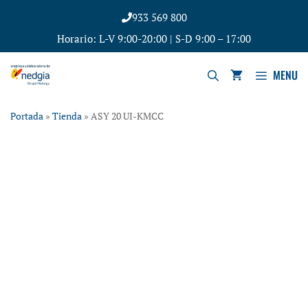
933 569 800
Horario: L-V 9:00-20:00 | S-D 9:00 – 17:00
MENU
Portada
»
Tienda
»
ASY 20 UI-KMCC