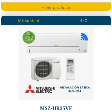
+ Ver producto
Mitsubishi
A/C
MSZ-HR25VF