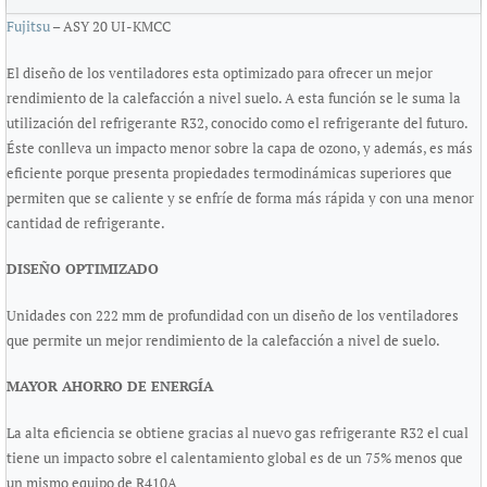
Fujitsu
– ASY 20 UI-KMCC
El diseño de los ventiladores esta optimizado para ofrecer un mejor
rendimiento de la calefacción a nivel suelo. A esta función se le suma la
utilización del refrigerante R32, conocido como el refrigerante del futuro.
Éste conlleva un impacto menor sobre la capa de ozono, y además, es más
eficiente porque presenta propiedades termodinámicas superiores que
permiten que se caliente y se enfríe de forma más rápida y con una menor
cantidad de refrigerante.
DISEÑO OPTIMIZADO
Unidades con 222 mm de profundidad con un diseño de los ventiladores
que permite un mejor rendimiento de la calefacción a nivel de suelo.
MAYOR AHORRO DE ENERGÍA
La alta eficiencia se obtiene gracias al nuevo gas refrigerante R32 el cual
tiene un impacto sobre el calentamiento global es de un 75% menos que
un mismo equipo de R410A