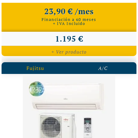
23,90 € /mes
Financiación a 60 meses
+ IVA Incluido
1.195 €
+ Ver producto
Fujitsu
A/C