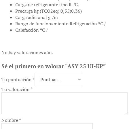
Carga de refrigerante tipo R-32
Precarga kg (TCO2eq) 0,55(0,36)
Carga adicional gr/m
Rango de funcionamiento Refrigeración ºC /
Calefacción ºC /
No hay valoraciones aún.
Sé el primero en valorar “ASY 25 UI-KP”
Tu puntuación
*
Tu valoración
*
Nombre
*