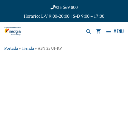
933 569 800
Horario: L-V 9:00-20:00 | S-D 9:00 – 17:00
MENU
Portada
»
Tienda
»
ASY 25 UI-KP