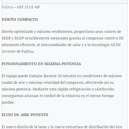
Fujitsu
– ASY 25 UI-KP
DISEÑO COMPACTO
Diseño optimizado y máximo rendimiento, proporciona unos valores de
SEER y SCOP sensiblemente mejorados gracias al compresor rotativo DC
altamente eficiente, al intercambiador de calor y a la tecnología All DC
Inverter de Fujitsu.
FUNCIONAMIENTO EN MÁXIMA POTENCIA
El equipo puede trabajar durante 20 minutos en condiciones de máximo
caudal de aire y máxima velocidad del compresor, ofreciendo así su
máxima potencia. Mediante esta rápida refrigeración o calefacción,
conseguimos alcanzar el confort de la estancia en el menor tiempo
posible.
FLUJO DE AIRE POTENTE
El nuevo diseño de la lama y la nueva estructura de distribución del aire