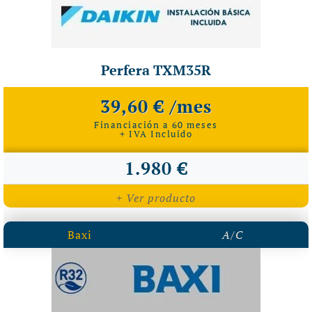
Perfera TXM35R
39,60 € /mes
Financiación a 60 meses
+ IVA Incluido
1.980 €
+ Ver producto
Baxi
A/C