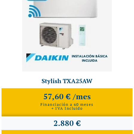
Stylish TXA25AW
57,60 € /mes
Financiación a 60 meses
+ IVA Incluido
2.880 €