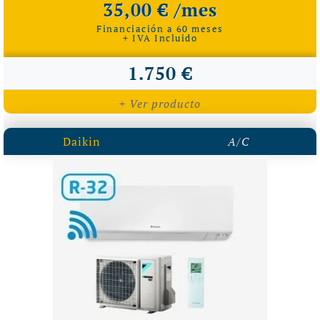
35,00 € /mes
Financiación a 60 meses
+ IVA Incluido
1.750 €
+ Ver producto
Daikin
A/C