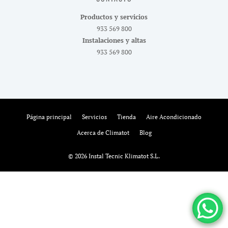
Productos y servicios
933 569 800
Instalaciones y altas
933 569 800
Página principal
Servicios
Tienda
Aire Acondicionado
Acerca de Climatot
Blog
© 2026 Instal Tecnic Klimatot S.L.