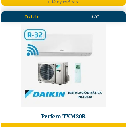
+ Ver producto
Daikin
A/C
Perfera TXM20R