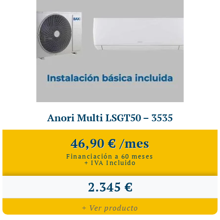
Anori Multi LSGT50 – 3535
46,90 € /mes
Financiación a 60 meses
+ IVA Incluido
2.345 €
+ Ver producto