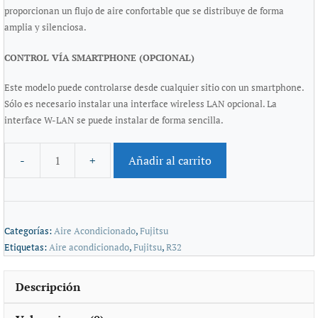
proporcionan un flujo de aire confortable que se distribuye de forma
amplia y silenciosa.
CONTROL VÍA SMARTPHONE (OPCIONAL)
Este modelo puede controlarse desde cualquier sitio con un smartphone.
Sólo es necesario instalar una interface wireless LAN opcional. La
interface W-LAN se puede instalar de forma sencilla.
Añadir al carrito
Categorías:
Aire Acondicionado
,
Fujitsu
Etiquetas:
Aire acondicionado
,
Fujitsu
,
R32
Descripción