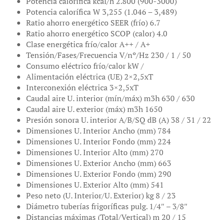
Potencia calorífica kcal/h 2.800 (900-3000)
Potencia calorífica W 3,255 (1.046 – 3,489)
Ratio ahorro energético SEER (frío) 6.7
Ratio ahorro energético SCOP (calor) 4.0
Clase energética frío/calor A++ / A+
Tensión/Fases/Frecuencia V/nº/Hz 230 / 1 / 50
Consumo eléctrico frío/calor kW /
Alimentación eléctrica (UE) 2×2,5xT
Interconexión eléctrica 3×2,5xT
Caudal aire U. interior (mín/máx) m3h 630 / 630
Caudal aire U. exterior (máx) m3h 1650
Presión sonora U. interior A/B/SQ dB (A) 38 / 31 / 22
Dimensiones U. Interior Ancho (mm) 784
Dimensiones U. Interior Fondo (mm) 224
Dimensiones U. Interior Alto (mm) 270
Dimensiones U. Exterior Ancho (mm) 663
Dimensiones U. Exterior Fondo (mm) 290
Dimensiones U. Exterior Alto (mm) 541
Peso neto (U. Interior/U. Exterior) kg 8 / 23
Diámetro tuberías frigoríficas pulg. 1/4″ – 3/8″
Distancias máximas (Total/Vertical) m 20 / 15