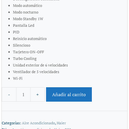
Modo automático
Modo nocturno
Modo Standby 1W
Pantalla Led
PID
Reinicio automático
Silencioso
Tarjetero ON-OFF
Turbo Cooling
Unidad exterior de 6 velocidades
Ventilador de 5 velocidades
Wi-Fi
Añadir al carrito
Categorías:
Aire Acondicionado
,
Haier