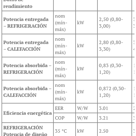
rendimiento
nom
Potencia entregada
2,50 (0,80-
3
(mín-
kW
– REFRIGERACIÓN
3,00)
3
máx)
nom
Potencia entregada
2,80 (0,80-
3
(mín-
kW
– CALEFACCIÓN
3,30)
4
máx)
nom
Potencia absorbida –
0,83 (0,30-
1
(mín-
kW
REFRIGERACIÓN
1,20)
1
máx)
nom
Potencia absorbida –
0,872 (0,30-
1
(mín-
kW
CALEFACCIÓN
1,20)
1
máx)
EER
W/W
3.01
2
Eficiencia energética
COP
W/W
3.21
3
REFRIGERACIÓN
35 °C
kW
2.50
3
Potencia de diseño