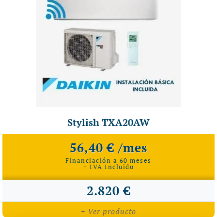
Stylish TXA20AW
56,40 € /mes
Financiación a 60 meses
+ IVA Incluido
2.820 €
+ Ver producto