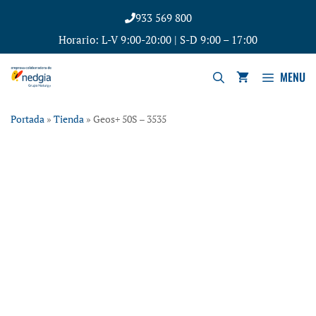
933 569 800
Horario: L-V 9:00-20:00 | S-D 9:00 – 17:00
MENU
Portada
»
Tienda
»
Geos+ 50S – 3535