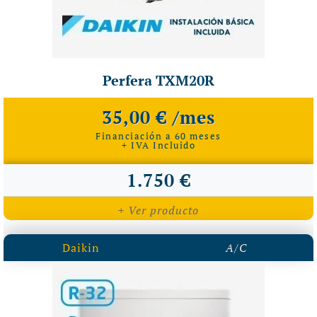
Perfera TXM20R
35,00 € /mes
Financiación a 60 meses
+ IVA Incluido
1.750 €
+ Ver producto
Daikin
A/C