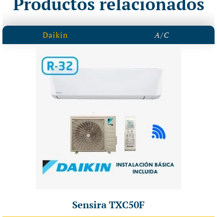
Productos relacionados
Daikin
A/C
Sensira TXC50F