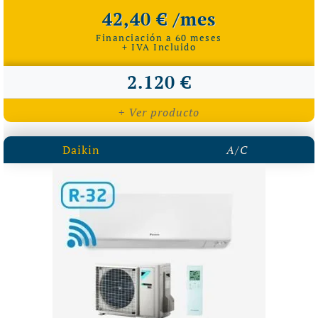
42,40 € /mes
Financiación a 60 meses
+ IVA Incluido
2.120 €
+ Ver producto
Daikin
A/C