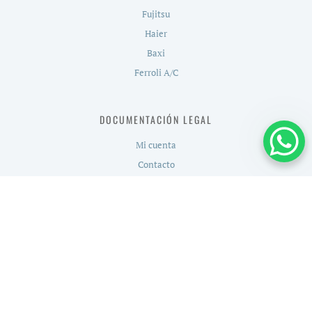
Fujitsu
Haier
Baxi
Ferroli A/C
DOCUMENTACIÓN LEGAL
Mi cuenta
Contacto
Aviso Legal
Política de Privacidad
Política de Cookies
Política de Devoluciones
ARTÍCULOS DE AYUDA Y CLIMATIZACIÓN