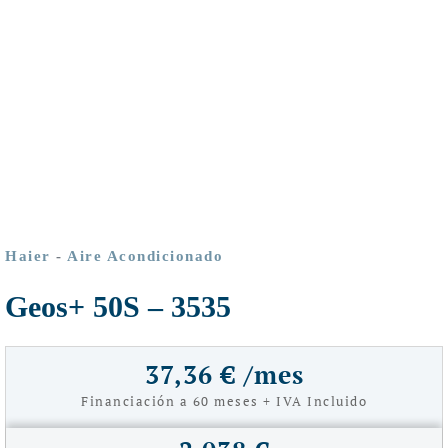
Haier
-
Aire Acondicionado
Geos+ 50S – 3535
37,36 € /mes
Financiación a 60 meses + IVA Incluido