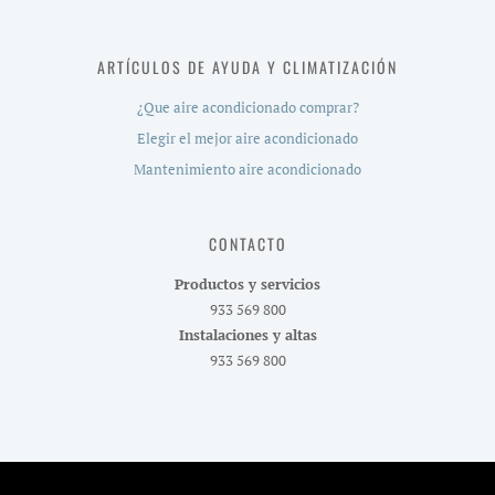
ARTÍCULOS DE AYUDA Y CLIMATIZACIÓN
¿Que aire acondicionado comprar?
Elegir el mejor aire acondicionado
Mantenimiento aire acondicionado
CONTACTO
Productos y servicios
933 569 800
Instalaciones y altas
933 569 800