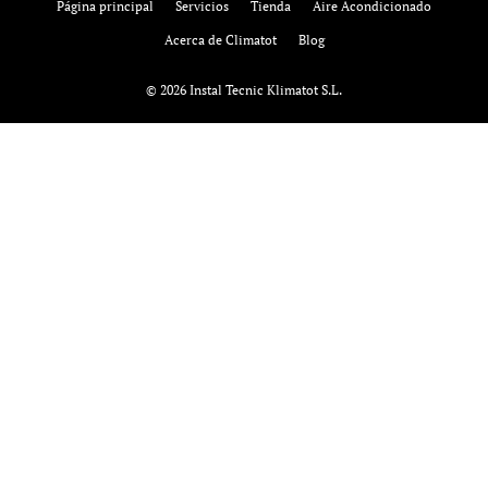
Página principal
Servicios
Tienda
Aire Acondicionado
Acerca de Climatot
Blog
© 2026 Instal Tecnic Klimatot S.L.