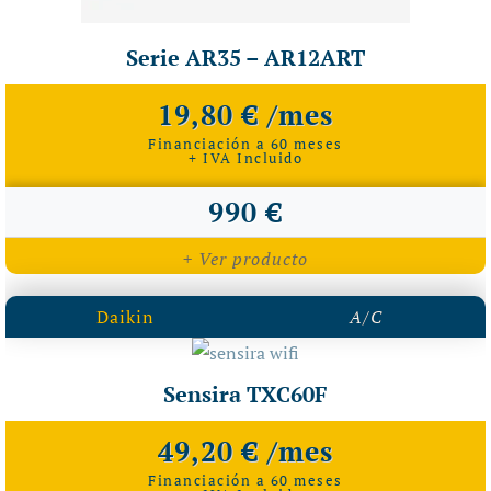
Serie AR35 – AR12ART
19,80 € /mes
Financiación a 60 meses
+ IVA Incluido
990 €
+ Ver producto
Daikin
A/C
Sensira TXC60F
49,20 € /mes
Financiación a 60 meses