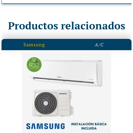
Productos relacionados
Samsung
A/C