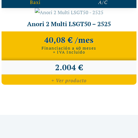
Baxi
A/C
Anori 2 Multi LSGT50 – 2525
40,08 € /mes
Financiación a 60 meses
+ IVA Incluido
2.004 €
+ Ver producto