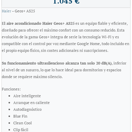
1.045 €
Haier
– Geos+ AS25
E
l aire acondicionado Haier Geos+ AS25
es un equipo fiable y eficiente,
diseñado para ofrecer el máximo confort con un consumo reducido. Esta
evolución de la gama Geos+ integra de serie la tecnología Wi-Fi y es
compatible con el control por voz mediante Google Home, todo incluido en
el propio equipo físico, sin costes adicionales ni suscripciones.
Su funcionamiento ultrasilencioso alcanza tan solo 20 dB(A)
, inferior
al nivel de un susurro, lo que lo hace ideal para dormitorios y espacios
donde se requiere máximo silencio.
Funciones:
Aire inteligente
Arranque en caliente
Autodiagnóstico
Blue Fin
Clean Cool
Clip fácil