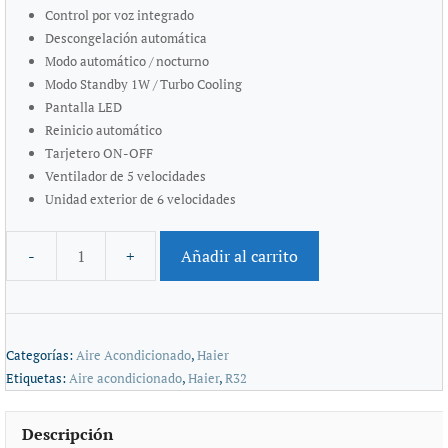
Control por voz integrado
Descongelación automática
Modo automático / nocturno
Modo Standby 1W / Turbo Cooling
Pantalla LED
Reinicio automático
Tarjetero ON-OFF
Ventilador de 5 velocidades
Unidad exterior de 6 velocidades
Añadir al carrito
Categorías:
Aire Acondicionado
,
Haier
Etiquetas:
Aire acondicionado
,
Haier
,
R32
Descripción