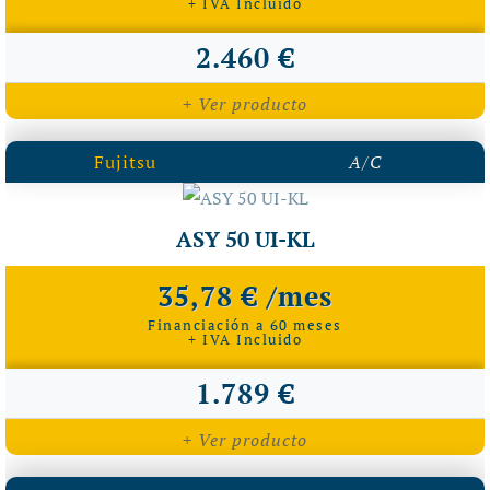
+ IVA Incluido
2.460 €
+ Ver producto
Fujitsu
A/C
ASY 50 UI-KL
35,78 € /mes
Financiación a 60 meses
+ IVA Incluido
1.789 €
+ Ver producto