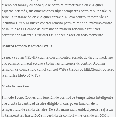
diseño personal y cuidado que le permite mimetizarse en cualquier
espacio. Además, sus dimensiones súper compactas permiten una fácil y
sencilla instalación en cualquier espacio. Nuevo control remoto fácil e
intuitivo al uso. El nuevo control remoto permite tener el máximo control
de la unidad al alcance de tu mano de manera sencilla e intuitiva
permitiendo adaptar la unidad a tus necesidades en todo momento.
Control remoto y control Wi-Fi
La nueva seria MSZ-­HR cuenta con un control remoto de diseño moderno
que permite un fácil acceso a todas las funciones de control. Además,
también es compatible con el control WiFi a través de MELCloud (requiere
la interfaz MAC­-567-IF­E).
Modo Econo Cool
El modo Econo Cool es una función de control de temperatura inteligente
que ajusta la cantidad de aire dirigido al cuerpo en función de la
temperatura de salida del aire. De esta manera, la unidad puede reajustar
la temperatura hasta 2oC sin pérdida de confort y mejorando un 20% la