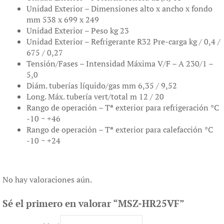
Unidad Exterior – Dimensiones alto x ancho x fondo
mm 538 x 699 x 249
Unidad Exterior – Peso kg 23
Unidad Exterior – Refrigerante R32 Pre-carga kg / 0,4 /
675 / 0,27
Tensión/Fases – Intensidad Máxima V/F – A 230/1 –
5,0
Diám. tuberías líquido/gas mm 6,35 / 9,52
Long. Máx. tubería vert/total m 12 / 20
Rango de operación – Tª exterior para refrigeración °C
-10 ~ +46
Rango de operación – Tª exterior para calefacción °C
-10 ~ +24
No hay valoraciones aún.
Sé el primero en valorar “MSZ-HR25VF”