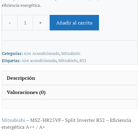
eficiencia energética.
Añadir al carrito
Categorías:
Aire Acondicionado
,
Mitsubishi
Etiquetas:
Aire acondicionado
,
Mitsubishi
,
R32
Descripción
Valoraciones (0)
Mitsubishi
– MSZ-HR25VF– Split Inverter R32 – Eficiencia
energética A++ / A+