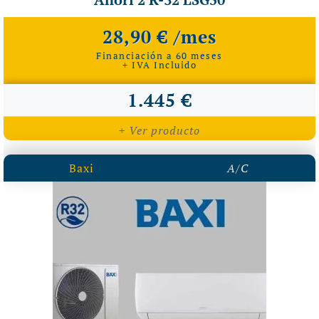
28,90 € /mes
Financiación a 60 meses
+ IVA Incluido
1.445 €
+ Ver producto
Baxi
A/C