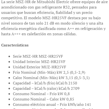
La serie MSZ-HR de Mitsubishi Electric ofrece equipos de aire
acondicionado con gas refrigerante R32, pensados para
usuarios que buscan eficiencia, fiabilidad y un precio
competitivo. El modelo MSZ-HR25VF destaca por su bajo
nivel sonoro de tan solo 21 dB en modo silencio y una alta
eficiencia energética clasificada como A++ en refrigeración y
hasta A+++ en calefacción en zonas cálidas.
Características
Serie MSZ-HR MSZ-HR25VF
Unidad Interior MSZ-HR25VF
Unidad Exterior MUZ-HR25VF
Frío Nominal (Mín-Máx) kW 2,5 (0,5-2,9)
Calor Nominal (Mín-Máx) kW 3,15 (0,5-3,5)
Capacidad – kCal/h (frío) kCal/h 2150
Capacidad – kCal/h (calor) kCal/h 2709
Consumo Nominal – Frío kW 0,8
Consumo Nominal – Calor kW 0,85
Consumo eléctrico anual – Frío kWh/año 141