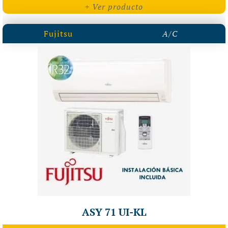
+ Ver producto
Fujitsu
A/C
ASY 71 UI-KL