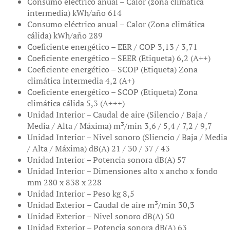
Consumo eléctrico anual – Calor (zona climática
intermedia) kWh/año 614
Consumo eléctrico anual – Calor (Zona climática
cálida) kWh/año 289
Coeficiente energético – EER / COP 3,13 / 3,71
Coeficiente energético – SEER (Etiqueta) 6,2 (A++)
Coeficiente energético – SCOP (Etiqueta) Zona
climática intermedia 4,2 (A+)
Coeficiente energético – SCOP (Etiqueta) Zona
climática cálida 5,3 (A+++)
Unidad Interior – Caudal de aire (Silencio / Baja /
Media / Alta / Máxima) m³/min 3,6 / 5,4 / 7,2 / 9,7
Unidad Interior – Nivel sonoro (Sliencio / Baja / Media
/ Alta / Máxima) dB(A) 21 / 30 / 37 / 43
Unidad Interior – Potencia sonora dB(A) 57
Unidad Interior – Dimensiones alto x ancho x fondo
mm 280 x 838 x 228
Unidad Interior – Peso kg 8,5
Unidad Exterior – Caudal de aire m³/min 30,3
Unidad Exterior – Nivel sonoro dB(A) 50
Unidad Exterior – Potencia sonora dB(A) 63