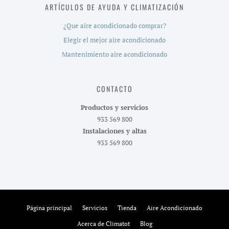
ARTÍCULOS DE AYUDA Y CLIMATIZACIÓN
¿Que aire acondicionado comprar?
Elegir el mejor aire acondicionado
Mantenimiento aire acondicionado
CONTACTO
Productos y servicios
933 569 800
Instalaciones y altas
933 569 800
Página principal
Servicios
Tienda
Aire Acondicionado
Acerca de Climatot
Blog