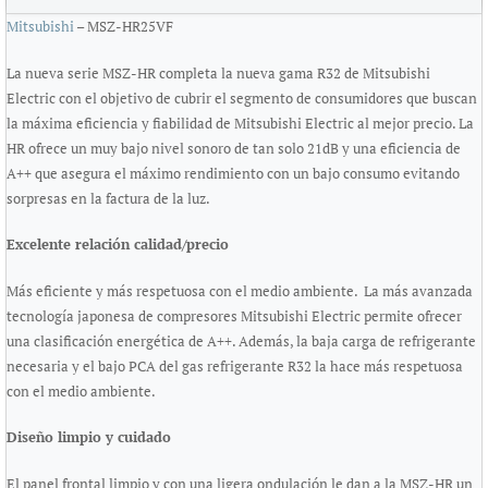
Mitsubishi
– MSZ-HR25VF
La nueva serie MSZ-­HR completa la nueva gama R32 de Mitsubishi
Electric con el objetivo de cubrir el segmento de consumidores que buscan
la máxima eficiencia y fiabilidad de Mitsubishi Electric al mejor precio. La
HR ofrece un muy bajo nivel sonoro de tan solo 21dB y una eficiencia de
A++ que asegura el máximo rendimiento con un bajo consumo evitando
sorpresas en la factura de la luz.
Excelente relación calidad/precio
Más eficiente y más respetuosa con el medio ambiente. La más avanzada
tecnología japonesa de compresores Mitsubishi Electric permite ofrecer
una clasificación energética de A++. Además, la baja carga de refrigerante
necesaria y el bajo PCA del gas refrigerante R32 la hace más respetuosa
con el medio ambiente.
Diseño limpio y cuidado
El panel frontal limpio y con una ligera ondulación le dan a la MSZ-­HR un