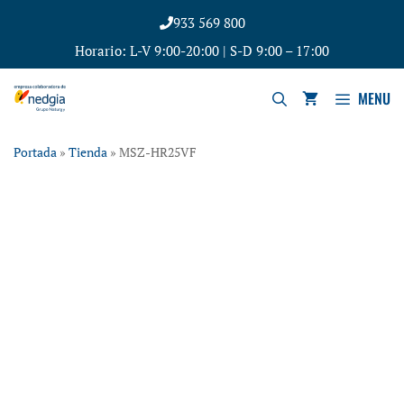
933 569 800
Horario: L-V 9:00-20:00 | S-D 9:00 – 17:00
MENU
Portada
»
Tienda
»
MSZ-HR25VF