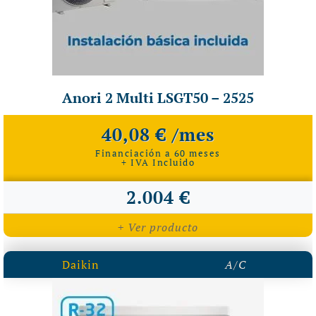
Anori 2 Multi LSGT50 – 2525
40,08 € /mes
Financiación a 60 meses
+ IVA Incluido
2.004 €
+ Ver producto
Daikin
A/C