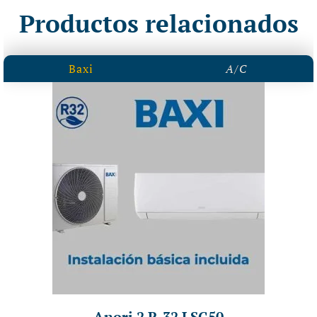
Productos relacionados
Baxi
A/C
Anori 2 R-32 LSG50