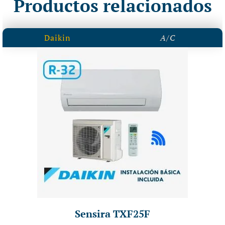
Productos relacionados
Daikin
A/C
Sensira TXF25F