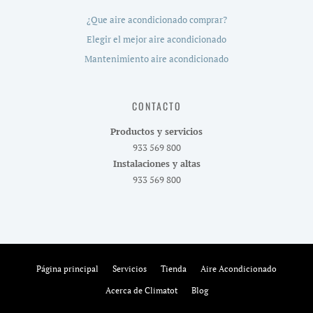
¿Que aire acondicionado comprar?
Elegir el mejor aire acondicionado
Mantenimiento aire acondicionado
CONTACTO
Productos y servicios
933 569 800
Instalaciones y altas
933 569 800
Página principal
Servicios
Tienda
Aire Acondicionado
Acerca de Climatot
Blog