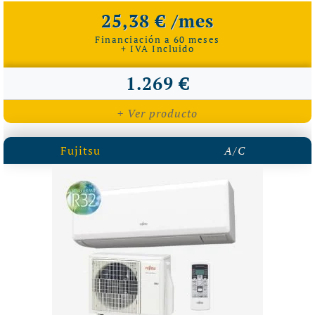
25,38 € /mes
Financiación a 60 meses
+ IVA Incluido
1.269 €
+ Ver producto
Fujitsu
A/C