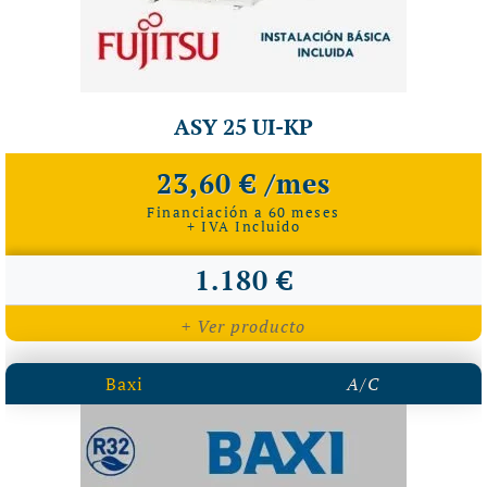
ASY 25 UI-KP
23,60 € /mes
Financiación a 60 meses
+ IVA Incluido
1.180 €
+ Ver producto
Baxi
A/C