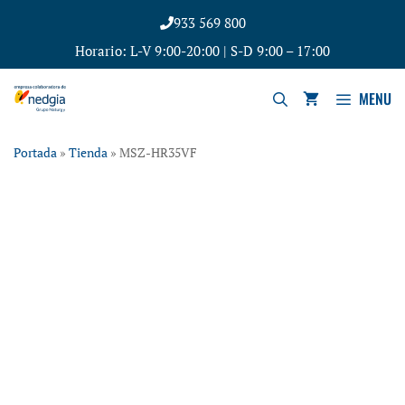
933 569 800
Horario: L-V 9:00-20:00 | S-D 9:00 – 17:00
MENU
Portada
»
Tienda
»
MSZ-HR35VF