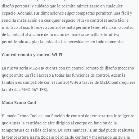
diseño personal y cuidado que le permite mimetizarse en cualquier
espacio. Además, sus dimensiones súper compactas permiten una fácil y
sencilla instalación en cualquier espacio. Nuevo control remoto fácil e
intuitivo al uso. El nuevo control remoto permite tener el máximo control
de la unidad al alcance de tu mano de manera sencilla e intuitiva
permitiendo adaptar la unidad a tus necesidades en todo momento.
Control remoto y control Wi-Fi
La nueva seria MSZ-­HR cuenta con un control remoto de diseño moderno
que permite un fácil acceso a todas las funciones de control. Además,
también es compatible con el control WiFi a través de MELCloud (requiere
la interfaz MAC­-567-IF­E).
Modo Econo Cool
El modo Econo Cool es una función de control de temperatura inteligente
que ajusta la cantidad de aire dirigido al cuerpo en función de la
temperatura de salida del aire. De esta manera, la unidad puede reajustar
la temperatura hasta 2oC sin pérdida de confort y mejorando un 20% la