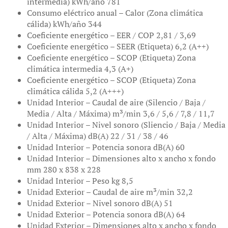
intermedia) kWh/año 781
Consumo eléctrico anual – Calor (Zona climática
cálida) kWh/año 344
Coeficiente energético – EER / COP 2,81 / 3,69
Coeficiente energético – SEER (Etiqueta) 6,2 (A++)
Coeficiente energético – SCOP (Etiqueta) Zona
climática intermedia 4,3 (A+)
Coeficiente energético – SCOP (Etiqueta) Zona
climática cálida 5,2 (A+++)
Unidad Interior – Caudal de aire (Silencio / Baja /
Media / Alta / Máxima) m³/min 3,6 / 5,6 / 7,8 / 11,7
Unidad Interior – Nivel sonoro (Sliencio / Baja / Media
/ Alta / Máxima) dB(A) 22 / 31 / 38 / 46
Unidad Interior – Potencia sonora dB(A) 60
Unidad Interior – Dimensiones alto x ancho x fondo
mm 280 x 838 x 228
Unidad Interior – Peso kg 8,5
Unidad Exterior – Caudal de aire m³/min 32,2
Unidad Exterior – Nivel sonoro dB(A) 51
Unidad Exterior – Potencia sonora dB(A) 64
Unidad Exterior – Dimensiones alto x ancho x fondo