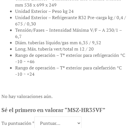
mm 538 x 699 x 249
Unidad Exterior – Peso kg 24
Unidad Exterior – Refrigerante R32 Pre-carga kg / 0,4 /
675 / 0,30
Tensión/Fases – Intensidad Máxima V/F – A 230/1 –
6,7
Diám. tuberías líquido/gas mm 6,35 / 9,52
Long. Máx. tubería vert/total m 12 / 20
Rango de operación – Tª exterior para refrigeración °C
-10 ~ +46
Rango de operación – Tª exterior para calefacción °C
-10 ~ +24
No hay valoraciones aún.
Sé el primero en valorar “MSZ-HR35VF”
Tu puntuación
*