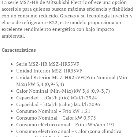
La serie MSZ-HR de Mitsubishi Electric ofrece una opción
accesible para quienes buscan máxima eficiencia y fiabilidad
con un consumo reducido. Gracias a su tecnología Inverter y
el uso de refrigerante R32, este modelo proporciona un
excelente rendimiento energético con bajo impacto
ambiental.
Características
Serie MSZ-HR MSZ-HR35VF
Unidad Interior MSZ-HR35VF
Unidad Exterior MUZ-HR25VFÇFrío Nominal (Mín-
Máx) kW 3,4 (0,9-3,4)
Calor Nominal (Mín-Máx) kW 3,6 (0,9-3,7)
Capacidad – kCal/h (frío) kCal/h 2924
Capacidad – kCal/h (calor) kCal/h 3096
Consumo Nominal – Frío kW 1,21
Consumo Nominal – Calor kW 0,975
Consumo eléctrico anual – Frío kWh/año 191
Consumo eléctrico anual – Calor (zona climática