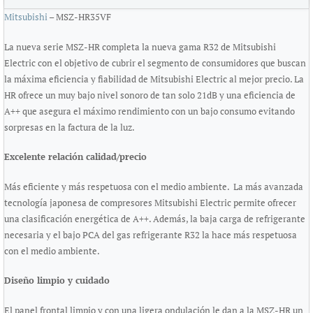
Mitsubishi
– MSZ-HR35VF
La nueva serie MSZ-­HR completa la nueva gama R32 de Mitsubishi
Electric con el objetivo de cubrir el segmento de consumidores que buscan
la máxima eficiencia y fiabilidad de Mitsubishi Electric al mejor precio. La
HR ofrece un muy bajo nivel sonoro de tan solo 21dB y una eficiencia de
A++ que asegura el máximo rendimiento con un bajo consumo evitando
sorpresas en la factura de la luz.
Excelente relación calidad/precio
Más eficiente y más respetuosa con el medio ambiente. La más avanzada
tecnología japonesa de compresores Mitsubishi Electric permite ofrecer
una clasificación energética de A++. Además, la baja carga de refrigerante
necesaria y el bajo PCA del gas refrigerante R32 la hace más respetuosa
con el medio ambiente.
Diseño limpio y cuidado
El panel frontal limpio y con una ligera ondulación le dan a la MSZ-­HR un